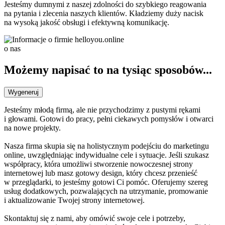
Jesteśmy dumnymi z naszej zdolności do szybkiego reagowania
na pytania i zlecenia naszych klientów. Kładziemy duży nacisk
na wysoką jakość obsługi i efektywną komunikację.
o nas
Możemy napisać to na tysiąc sposobów...
Wygeneruj
Jesteśmy młodą firmą, ale nie przychodzimy z pustymi rękami
i głowami. Gotowi do pracy, pełni ciekawych pomysłów i otwarci
na nowe projekty.
Nasza firma skupia się na holistycznym podejściu do marketingu
online, uwzględniając indywidualne cele i sytuacje. Jeśli szukasz
współpracy, która umożliwi stworzenie nowoczesnej strony
internetowej lub masz gotowy design, który chcesz przenieść
w przeglądarki, to jesteśmy gotowi Ci pomóc. Oferujemy szereg
usług dodatkowych, pozwalających na utrzymanie, promowanie
i aktualizowanie Twojej strony internetowej.
Skontaktuj się z nami, aby omówić swoje cele i potrzeby,