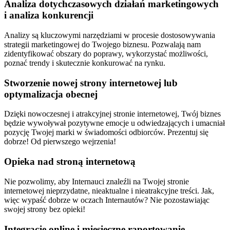
Analiza dotychczasowych działań marketingowych
i analiza konkurencji
Analizy są kluczowymi narzędziami w procesie dostosowywania
strategii marketingowej do Twojego biznesu. Pozwalają nam
zidentyfikować obszary do poprawy, wykorzystać możliwości,
poznać trendy i skutecznie konkurować na rynku.
Stworzenie nowej strony internetowej lub
optymalizacja obecnej
Dzięki nowoczesnej i atrakcyjnej stronie internetowej, Twój biznes
będzie wywoływał pozytywne emocje u odwiedzających i umacniał
pozycję Twojej marki w świadomości odbiorców. Prezentuj się
dobrze! Od pierwszego wejrzenia!
Opieka nad stroną internetową
Nie pozwolimy, aby Internauci znaleźli na Twojej stronie
internetowej nieprzydatne, nieaktualne i nieatrakcyjne treści. Jak,
więc wypaść dobrze w oczach Internautów? Nie pozostawiając
swojej strony bez opieki!
Integracje online i miesięczne raportowanie