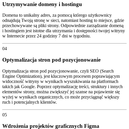
Utrzymywanie domeny i hostingu
Domena to unikalny adres, za pomocą którego użytkownicy
odnajdują Twoją stronę w sieci, natomiast hosting to miejsce, gdzie
przechowywane są pliki strony. Odpowiednie zarządzanie domeną
i hostingiem jest istotne dla utrzymania i dostępności twojej witryny
w Internecie przez 24 godziny 7 dni w tygodniu.
04
Optymalizacja stron pod pozycjonowanie
Optymalizacja stron pod pozycjonowanie, czyli SEO (Search
Engine Optimization), jest kluczowym procesem poprawiającym
widoczność witryny w wynikach wyszukiwania na platformach
takich jak Google. Poprzez optymalizację treści, struktury i innych
elementów strony, można zwiększyć jej szanse na pojawienie się
wyżej w wynikach organicznych, co może przyciągnąć większy
ruch i potencjalnych klientów.
05
Wdrożenia projektów graficznych Figma