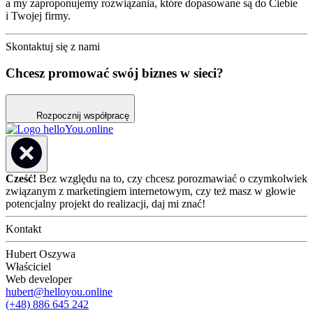
a my zaproponujemy rozwiązania, które dopasowane są do Ciebie
i Twojej firmy.
Skontaktuj się z nami
Chcesz promować swój biznes w sieci?
Rozpocznij współpracę
Cześć!
Bez względu na to, czy chcesz porozmawiać o czymkolwiek
związanym z marketingiem internetowym, czy też masz w głowie
potencjalny projekt do realizacji, daj mi znać!
Kontakt
Hubert Oszywa
Właściciel
Web developer
hubert@helloyou.online
(+48) 886 645 242