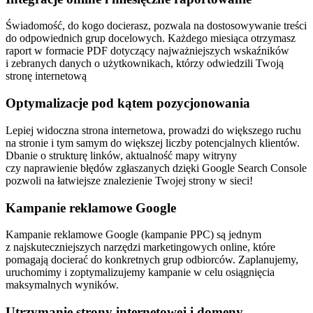
Świadomość, do kogo docierasz, pozwala na dostosowywanie treści
do odpowiednich grup docelowych. Każdego miesiąca otrzymasz
raport w formacie PDF dotyczący najważniejszych wskaźników
i zebranych danych o użytkownikach, którzy odwiedzili Twoją
stronę internetową
Optymalizacje pod kątem pozycjonowania
Lepiej widoczna strona internetowa, prowadzi do większego ruchu
na stronie i tym samym do większej liczby potencjalnych klientów.
Dbanie o strukturę linków, aktualność mapy witryny
czy naprawienie błędów zgłaszanych dzięki Google Search Console
pozwoli na łatwiejsze znalezienie Twojej strony w sieci!
Kampanie reklamowe Google
Kampanie reklamowe Google (kampanie PPC) są jednym
z najskuteczniejszych narzędzi marketingowych online, które
pomagają docierać do konkretnych grup odbiorców. Zaplanujemy,
uruchomimy i zoptymalizujemy kampanie w celu osiągnięcia
maksymalnych wyników.
Utrzymanie strony internetowej i domeny