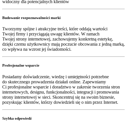
widoczny dla potencjalnych klientów
Budowanie rozpoznawalności marki
Tworzymy spójne i atrakcyjne treści, które oddają wartości
Twojej firmy i przyciągają uwagę klientów. W ramach
Twojej strony internetowej, zachowujemy konkretną estetykę,
dzięki czemu użytkownicy mają poczucie obcowania z jedną marką,
co wpływa na wzrost jej świadomości.
Profesjonalne wsparcie
Posiadamy doświadczenie, wiedzę i umiejętności potrzebne
do skutecznego prowadzenia działań online. Zapewniamy
Ci profesjonalne wsparcie i doradztwo w zakresie tworzenia stron
internetowych, designu, funkcjonalności, integracji i promowania
strony internetowej w sieci. Skoncentruj się na swoim biznesie,
pozyskując klientów, którzy dowiedzieli się o nim przez Internet.
Szybka odpowiedź