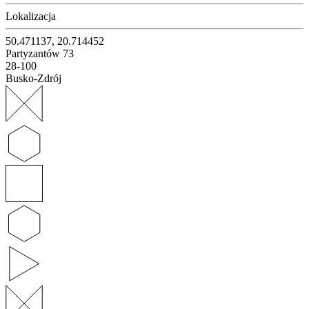
Lokalizacja
50.471137, 20.714452
Partyzantów 73
28-100
Busko-Zdrój