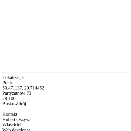
Lokalizacja
Polska
50.471137, 20.714452
Partyzatnów 73
28-100
Busko-Zdrój
Kontakt
Hubert Oszywa
Właściciel
Web developer