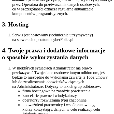
przez Operatora do przetwarzania danych osobowych,
co w szczególności oznacza regularne aktualizacje
komponentów programistycznych.
3. Hosting
Serwis jest hostowany (technicznie utrzymywany)
na serwerach operatora: cyberFolks.pl
4. Twoje prawa i dodatkowe informacje
o sposobie wykorzystania danych
W niektórych sytuacjach Administrator ma prawo
przekazywać Twoje dane osobowe innym odbiorcom, jeśli
będzie to niezbędne do wykonania zawartej z Tobą umowy
lub do zrealizowania obowiązków ciążących
na Administratorze. Dotyczy to takich grup odbiorców:
firma hostingowa na zasadzie powierzenia
kancelarie prawne i windykatorzy
operatorzy rozwiązania typu chat online
upoważnieni pracownicy i współpracownicy,
którzy korzystają z danych w celu realizacji celu
działania strony