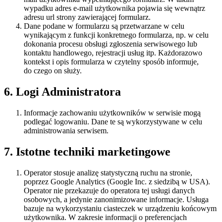
wypadku adres e-mail użytkownika pojawia się wewnątrz
adresu url strony zawierającej formularz.
Dane podane w formularzu są przetwarzane w celu
wynikającym z funkcji konkretnego formularza, np. w celu
dokonania procesu obsługi zgłoszenia serwisowego lub
kontaktu handlowego, rejestracji usług itp. Każdorazowo
kontekst i opis formularza w czytelny sposób informuje,
do czego on służy.
6. Logi Administratora
Informacje zachowaniu użytkowników w serwisie mogą
podlegać logowaniu. Dane te są wykorzystywane w celu
administrowania serwisem.
7. Istotne techniki marketingowe
Operator stosuje analizę statystyczną ruchu na stronie,
poprzez Google Analytics (Google Inc. z siedzibą w USA).
Operator nie przekazuje do operatora tej usługi danych
osobowych, a jedynie zanonimizowane informacje. Usługa
bazuje na wykorzystaniu ciasteczek w urządzeniu końcowym
użytkownika. W zakresie informacji o preferencjach