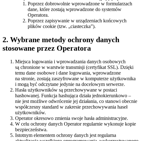
Poprzez dobrowolnie wprowadzone w formularzach
dane, które zostają wprowadzone do systemów
Operatora.
Poprzez zapisywanie w urządzeniach końcowych
plików cookie (tzw. „ciasteczka”).
2. Wybrane metody ochrony danych
stosowane przez Operatora
Miejsca logowania i wprowadzania danych osobowych
są chronione w warstwie transmisji (certyfikat SSL). Dzięki
temu dane osobowe i dane logowania, wprowadzone
na stronie, zostają zaszyfrowane w komputerze użytkownika
i mogą być odczytane jedynie na docelowym serwerze.
Hasła użytkowników są przechowywane w postaci
hashowanej. Funkcja hashująca działa jednokierunkowo –
nie jest możliwe odwrócenie jej działania, co stanowi obecnie
współczesny standard w zakresie przechowywania haseł
użytkowników.
Operator okresowo zmienia swoje hasła administracyjne.
W celu ochrony danych Operator regularnie wykonuje kopie
bezpieczeństwa.
Istotnym elementem ochrony danych jest regularna
aktualizacja wszelkiego oprogramowania, wykorzystywanego