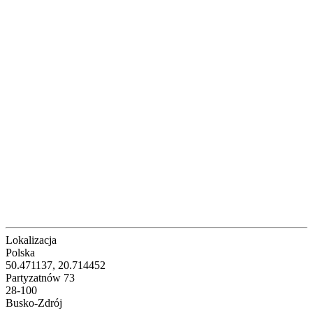
Lokalizacja
Polska
50.471137, 20.714452
Partyzatnów 73
28-100
Busko-Zdrój