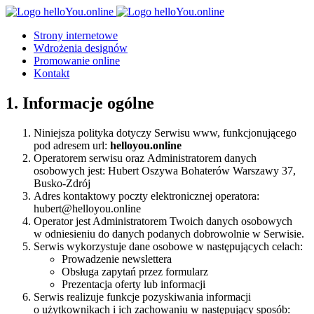
Strony internetowe
Wdrożenia designów
Promowanie online
Kontakt
1. Informacje ogólne
Niniejsza polityka dotyczy Serwisu www, funkcjonującego
pod adresem url:
helloyou.online
Operatorem serwisu oraz Administratorem danych
osobowych jest: Hubert Oszywa Bohaterów Warszawy 37,
Busko-Zdrój
Adres kontaktowy poczty elektronicznej operatora:
hubert@helloyou.online
Operator jest Administratorem Twoich danych osobowych
w odniesieniu do danych podanych dobrowolnie w Serwisie.
Serwis wykorzystuje dane osobowe w następujących celach:
Prowadzenie newslettera
Obsługa zapytań przez formularz
Prezentacja oferty lub informacji
Serwis realizuje funkcje pozyskiwania informacji
o użytkownikach i ich zachowaniu w następujący sposób: