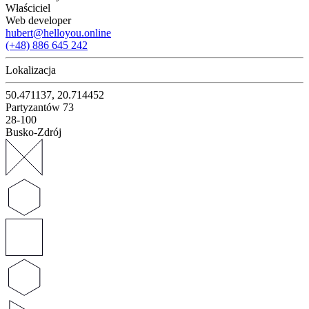
Właściciel
Web developer
hubert@helloyou.online
(+48) 886 645 242
Lokalizacja
50.471137, 20.714452
Partyzantów 73
28-100
Busko-Zdrój