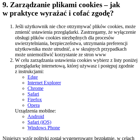
9. Zarządzanie plikami cookies – jak
w praktyce wyrażać i cofać zgodę?
Jeśli użytkownik nie chce otrzymywać plików cookies, może
zmienić ustawienia przeglądarki. Zastrzegamy, że wyłączenie
obsługi plików cookies niezbędnych dla procesów
uwierzytelniania, bezpieczeństwa, utrzymania preferencji
użytkownika może utrudnić, a w skrajnych przypadkach
może uniemożliwić korzystanie ze stron www
W celu zarządzania ustawienia cookies wybierz z listy poniżej
przeglądarkę internetową, której używasz i postępuj zgodnie
z instrukcjami:
Edge
Internet Explorer
Chrome
Safari
Firefox
Opera
Urządzenia mobilne:
Android
Safari (iOS)
Windows Phone
Niniejszy wzór polityki został wygenerowany bezpłatnie, w celach