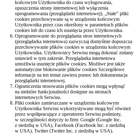
końcowym Użytkownika do czasu wylogowania,
opuszczenia strony internetowej lub wyłączenia
oprogramowania (przeglądarki internetowej). „Stałe” pliki
cookies przechowywane są w urządzeniu końcowym
Użytkownika przez czas określony w parametrach plików
cookies lub do czasu ich usunięcia przez Użytkownika.
Oprogramowanie do przeglądania stron internetowych
(przeglądarka internetowa) zazwyczaj domyślnie dopuszcza
przechowywanie plików cookies w urządzeniu końcowym
Użytkownika. Użytkownicy Serwisu mogą dokonać zmiany
ustawień w tym zakresie. Przeglądarka internetowa
umożliwia usunięcie plików cookies. Możliwe jest także
automatyczne blokowanie plików cookies Szczegółowe
informacje na ten temat zawiera pomoc lub dokumentacja
przeglądarki internetowej.
Ograniczenia stosowania plików cookies mogą wpłynąć
na niektóre funkcjonalności dostępne na stronach
internetowych Serwisu.
Pliki cookies zamieszczane w urządzeniu końcowym
Użytkownika Serwisu wykorzystywane mogą być również
przez współpracujące z operatorem Serwisu podmioty,
w szczególności dotyczy to firm: Google (Google Inc.
z siedzibą w USA), Facebook (Facebook Inc. z siedzibą
w USA), Twitter (Twitter Inc. z siedzibą w USA).