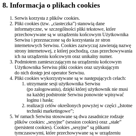
8. Informacja o plikach cookies
Serwis korzysta z plików cookies.
Pliki cookies (tzw. „ciasteczka”) stanowią dane
informatyczne, w szczególności pliki tekstowe, które
przechowywane są w urządzeniu końcowym Użytkownika
Serwisu i przeznaczone są do korzystania ze stron
internetowych Serwisu. Cookies zazwyczaj zawierają nazwę
strony internetowej, z której pochodzą, czas przechowywania
ich na urządzeniu końcowym oraz unikalny numer.
Podmiotem zamieszczającym na urządzeniu końcowym
Użytkownika Serwisu pliki cookies oraz uzyskującym
do nich dostęp jest operator Serwisu.
Pliki cookies wykorzystywane są w następujących celach:
utrzymanie sesji użytkownika Serwisu
(po zalogowaniu), dzięki której użytkownik nie musi
na każdej podstronie Serwisu ponownie wpisywać
loginu i hasła;
realizacji celów określonych powyżej w części „Istotne
techniki marketingowe”;
W ramach Serwisu stosowane są dwa zasadnicze rodzaje
plików cookies: „sesyjne” (session cookies) oraz „stałe”
(persistent cookies). Cookies „sesyjne” są plikami
tymczasowymi, które przechowywane są w urządzeniu