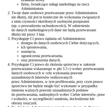
firmy, świadczące usługi marketingu na rzecz
Administratora
Twoje dane osobowe przetwarzane przez Administratora
nie dłużej, niż jest to konieczne do wykonania związanych
z nimi czynności określonych osobnymi przepisami
(np. o prowadzeniu rachunkowości). W odniesieniu
do danych marketingowych dane nie będą przetwarzane
dłużej niż przez 3 lata.
Przysługuje Ci prawo żądania od Administratora:
dostępu do danych osobowych Ciebie dotyczących,
ich sprostowania,
usunięcia,
ograniczenia przetwarzania,
oraz przenoszenia danych.
Przysługuje Ci prawo do złożenia sprzeciwu w zakresie
przetwarzania wskazanego w pkt 3.3 c) wobec przetwarzania
danych osobowych w celu wykonania prawnie
uzasadnionych interesów realizowanych
przez Administratora, w tym profilowania, przy czym prawo
sprzeciwu nie będzie mogło być wykonane w przypadku
istnienia ważnych prawnie uzasadnionych podstaw
do przetwarzania, nadrzędnych wobec Ciebie interesów, praw
i wolności, w szczególności ustalenia, dochodzenia lub
obrony roszczeń.