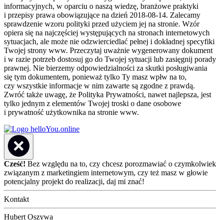
informacyjnych, w oparciu o naszą wiedzę, branżowe praktyki
i przepisy prawa obowiązujące na dzień 2018-08-14. Zalecamy
sprawdzenie wzoru polityki przed użyciem jej na stronie. Wzór
opiera się na najczęściej występujących na stronach internetowych
sytuacjach, ale może nie odzwierciedlać pełnej i dokładnej specyfiki
Twojej strony www. Przeczytaj uważnie wygenerowany dokument
i w razie potrzeb dostosuj go do Twojej sytuacji lub zasięgnij porady
prawnej. Nie bierzemy odpowiedzialności za skutki posługiwania
się tym dokumentem, ponieważ tylko Ty masz wpłw na to,
czy wszystkie informacje w nim zawarte są zgodne z prawdą.
Zwróć także uwagę, że Polityka Prywatności, nawet najlepsza, jest
tylko jednym z elementów Twojej troski o dane osobowe
i prywatność użytkownika na stronie www.
Cześć!
Bez względu na to, czy chcesz porozmawiać o czymkolwiek
związanym z marketingiem internetowym, czy też masz w głowie
potencjalny projekt do realizacji, daj mi znać!
Kontakt
Hubert Oszywa